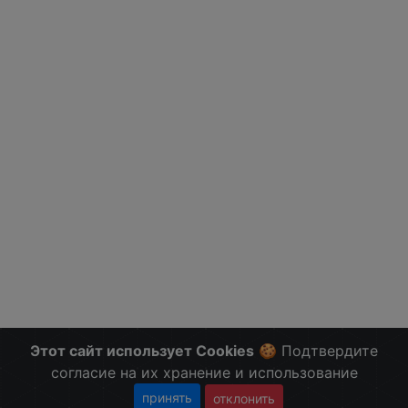
Этот сайт использует Cookies
🍪 Подтвердите
согласие на их хранение и использование
принять
отклонить