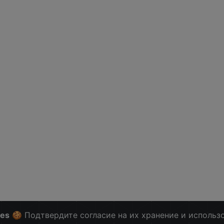
ies
🍪 Подтвердите согласие на их хранение и использ