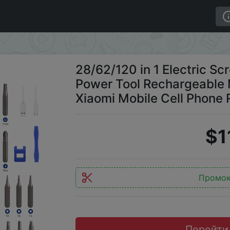
iver Precision Set Power Tool Rechargeable Magnetic Small
28/62/120 in 1 Electric Sc
Power Tool Rechargeable M
Xiaomi Mobile Cell Phone 
$1
Промо
Перейти