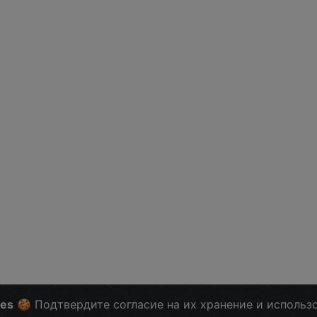
ies
🍪 Подтвердите согласие на их хранение и использ