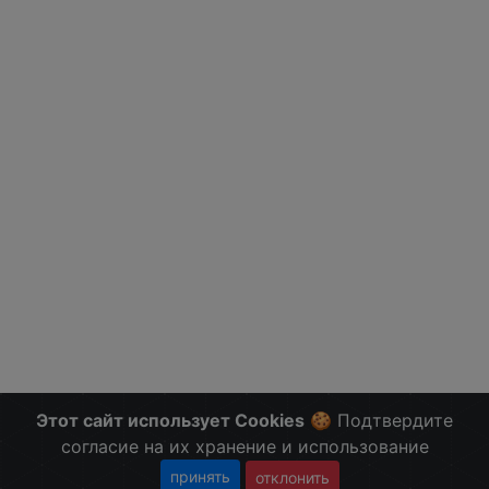
Этот сайт использует Cookies
🍪 Подтвердите
согласие на их хранение и использование
принять
отклонить