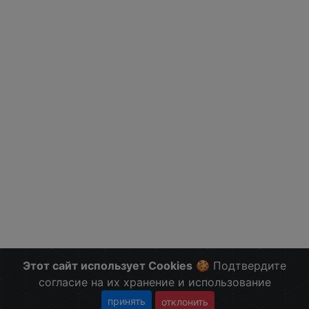
Этот сайт использует Cookies
🍪 Подтвердите
согласие на их хранение и использование
принять
отклонить