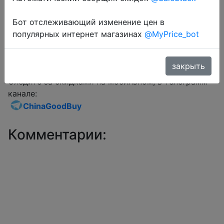
Бот отслеживающий изменение цен в
Перейти в магазин
популярных интернет магазинах
@MyPrice_bot
закрыть
Дополнительная информация отсутствует.
Следите за скидками на мобильном, в телеграмм
канале:
ChinaGoodBuy
Комментарии: