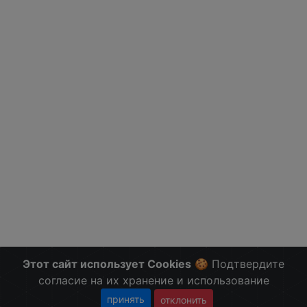
Этот сайт использует Cookies
🍪 Подтвердите
согласие на их хранение и использование
принять
отклонить