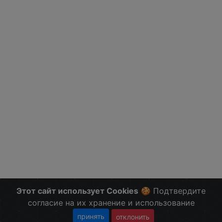
Этот сайт использует Cookies
🍪 Подтвердите
согласие на их хранение и использование
принять
отклонить