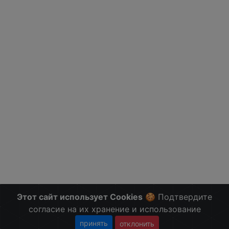
Этот сайт использует Cookies
🍪 Подтвердите
согласие на их хранение и использование
принять
отклонить