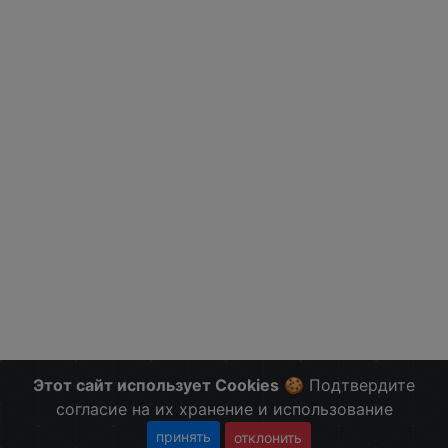
Этот сайт использует Cookies
🍪 Подтвердите
согласие на их хранение и использование
принять
отклонить