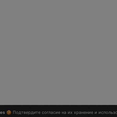
ies
🍪 Подтвердите согласие на их хранение и использ