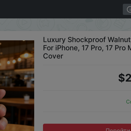
 Phone Case For iPhone, 17 Pro, 17 Pro Max Soft Bumper 
Luxury Shockproof Walnu
For iPhone, 17 Pro, 17 Pr
Cover
$2
C
Перейти