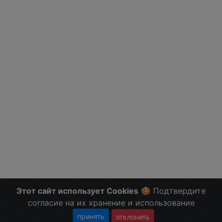
Этот сайт использует Cookies
🍪 Подтвердите
согласие на их хранение и использование
принять
отклонить