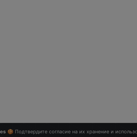
ies
🍪 Подтвердите согласие на их хранение и использ