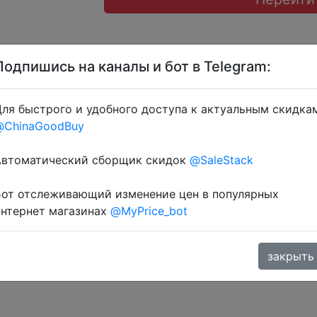
Подпишись на каналы и бот в Telegram:
ля быстрого и удобного доступа к актуальным скидка
@ChinaGoodBuy
ку через розділ монет.
Автоматический сборщик скидок
@SaleStack
Бот отслеживающий изменение цен в популярных
интернет магазинах
@MyPrice_bot
закрыть