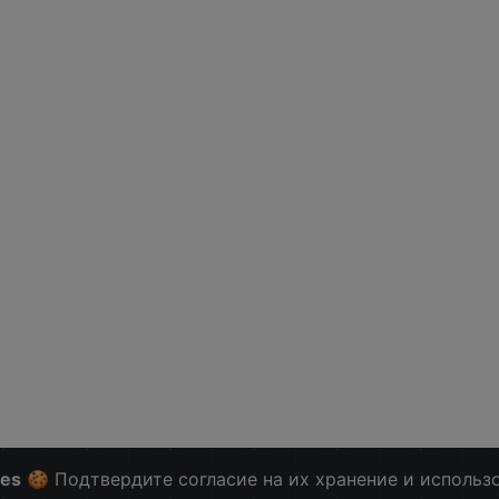
ies
🍪 Подтвердите согласие на их хранение и использ