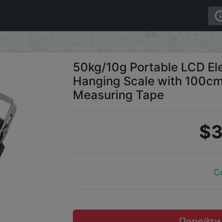
Travel Hanging Scale with 100cm Long Retractable Measur
50kg/10g Portable LCD Ele
Hanging Scale with 100cm
Measuring Tape
$3
C
Перейти