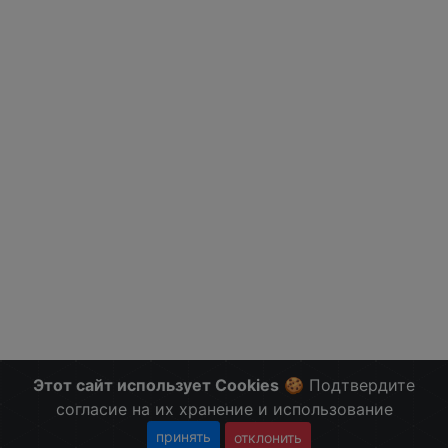
Этот сайт использует Cookies
🍪 Подтвердите
согласие на их хранение и использование
принять
отклонить