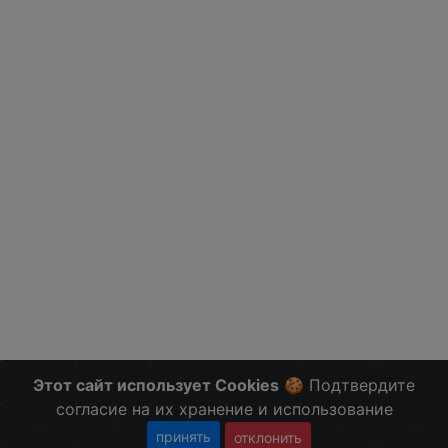
Этот сайт использует Cookies
🍪 Подтвердите
согласие на их хранение и использование
принять
отклонить