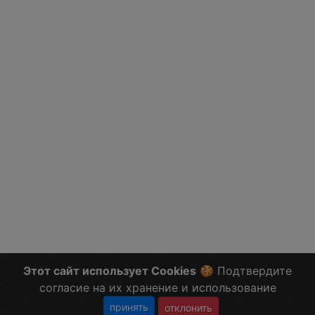
Этот сайт использует Cookies
🍪 Подтвердите
согласие на их хранение и использование
принять
отклонить