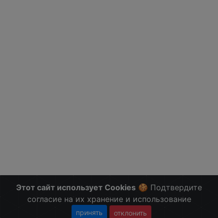
Этот сайт использует Cookies
🍪 Подтвердите
согласие на их хранение и использование
принять
отклонить