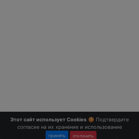
Этот сайт использует Cookies
🍪 Подтвердите
согласие на их хранение и использование
принять
отклонить