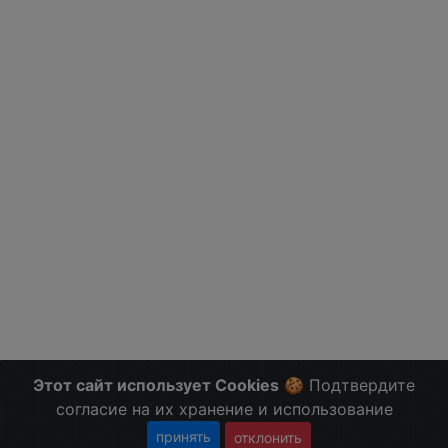
Этот сайт использует Cookies
🍪 Подтвердите
согласие на их хранение и использование
принять
отклонить