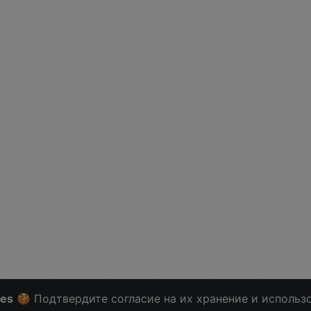
ies
🍪 Подтвердите согласие на их хранение и использ