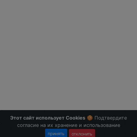
Этот сайт использует Cookies
🍪 Подтвердите
согласие на их хранение и использование
принять
отклонить