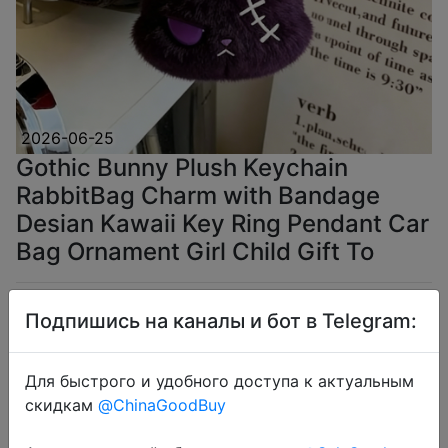
2026-06-25
Gothic Bunny Plush Keychain
RabbitBag Charm with Bandage
Desian Kawaii Key Ring Pendant Car
Bag Ornament Girl Child Gift To
$2.96
Подпишись на каналы и бот в Telegram:
Для быстрого и удобного доступа к актуальным
скидкам
@ChinaGoodBuy
Coins