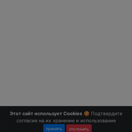
Этот сайт использует Cookies
🍪 Подтвердите
согласие на их хранение и использование
принять
отклонить