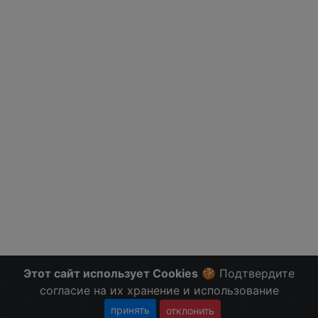
Этот сайт использует Cookies
🍪 Подтвердите
согласие на их хранение и использование
принять
отклонить