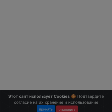
Этот сайт использует Cookies
🍪 Подтвердите
согласие на их хранение и использование
принять
отклонить