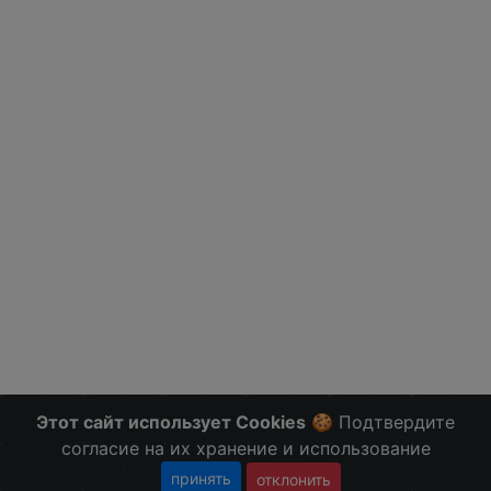
Этот сайт использует Cookies
🍪 Подтвердите
согласие на их хранение и использование
принять
отклонить