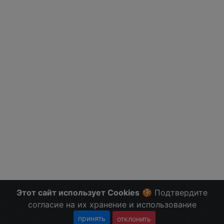
Этот сайт использует Cookies
🍪 Подтвердите
согласие на их хранение и использование
принять
отклонить