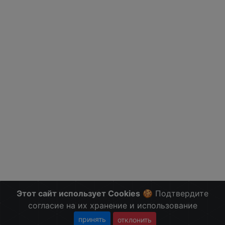
Этот сайт использует Cookies
🍪 Подтвердите
согласие на их хранение и использование
принять
отклонить