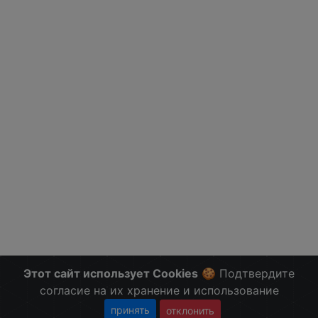
Этот сайт использует Cookies
🍪 Подтвердите
согласие на их хранение и использование
принять
отклонить