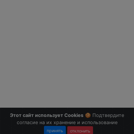
Этот сайт использует Cookies
🍪 Подтвердите
согласие на их хранение и использование
принять
отклонить