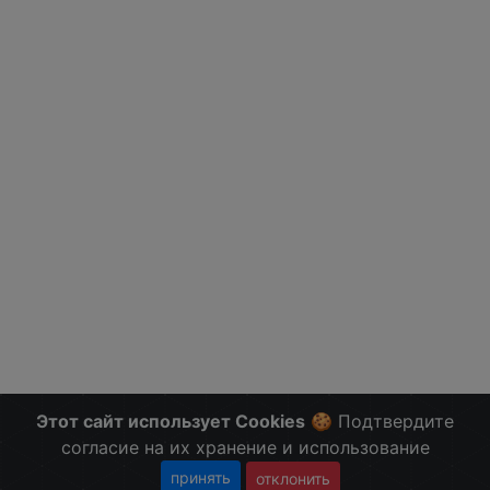
Этот сайт использует Cookies
🍪 Подтвердите
согласие на их хранение и использование
принять
отклонить