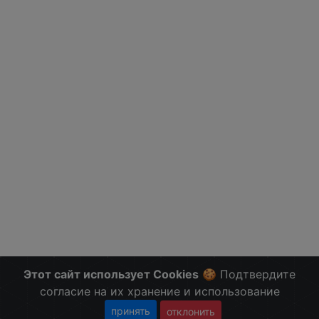
Этот сайт использует Cookies
🍪 Подтвердите
согласие на их хранение и использование
принять
отклонить