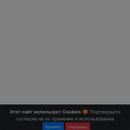
Этот сайт использует Cookies
🍪 Подтвердите
согласие на их хранение и использование
принять
отклонить