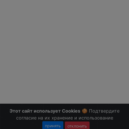
Этот сайт использует Cookies
🍪 Подтвердите
согласие на их хранение и использование
принять
отклонить