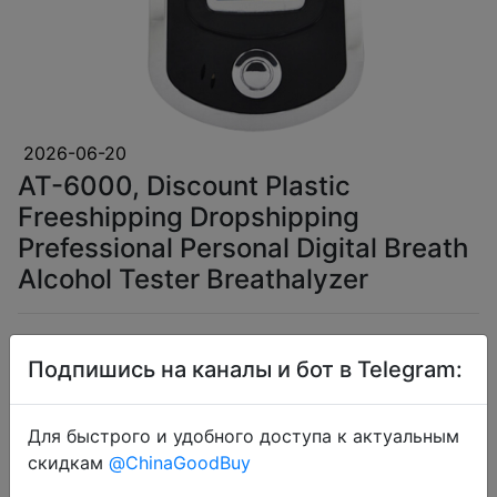
2026-06-20
AT-6000, Discount Plastic
Freeshipping Dropshipping
Prefessional Personal Digital Breath
Alcohol Tester Breathalyzer
$1.45
Подпишись на каналы и бот в Telegram:
Для быстрого и удобного доступа к актуальным
Coins
скидкам
@ChinaGoodBuy