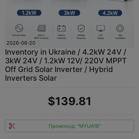
2026-06-20
Inventory in Ukraine / 4.2kW 24V /
3kW 24V / 1.2kW 12V/ 220V MPPT
Off Grid Solar Inverter / Hybrid
Inverters Solar
$139.81
Промокод:
"MYUA18"