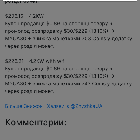
розділ монет.
$206.16 - 4.2KW
Купон продавця $0.89 на сторінці товару +
промокод розпродажу $30/$229 (13.10%) →
MYUA30 + знижка монетками 703 Coins у додатку
через розділ монет.
$226.21 - 4.2KW with wifi
Купон продавця $0.89 на сторінці товару +
промокод розпродажу $30/$229 (13.10%) →
MYUA30 + знижка монетками 743 Coins у додатку
через розділ монет.
Більше Знижок і Халяви в @ZnyzhkaUA
Комментарии: