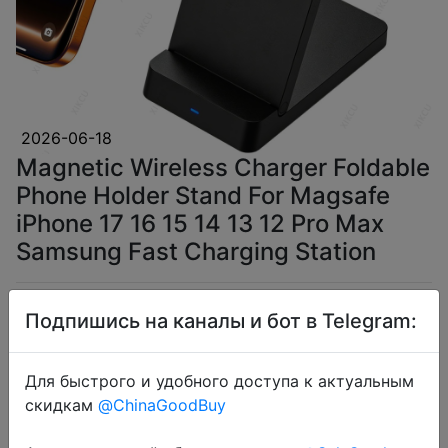
2026-06-18
Magnetic Wireless Charger Foldable
Phone Holder Stand For Magsafe
iPhone 17 16 15 14 13 12 Pro Max
Samsung Fast Charging Station
$3.72
Подпишись на каналы и бот в Telegram:
Для быстрого и удобного доступа к актуальным
скидкам
@ChinaGoodBuy
Coins