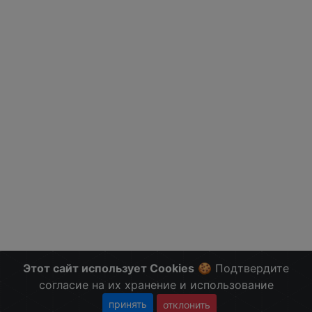
Этот сайт использует Cookies
🍪 Подтвердите
согласие на их хранение и использование
принять
отклонить