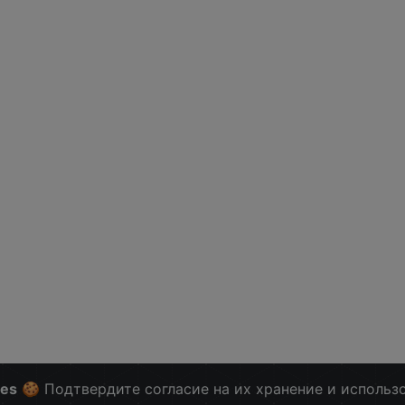
ies
🍪 Подтвердите согласие на их хранение и использ