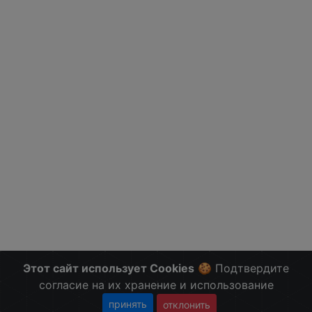
Этот сайт использует Cookies
🍪 Подтвердите
согласие на их хранение и использование
принять
отклонить