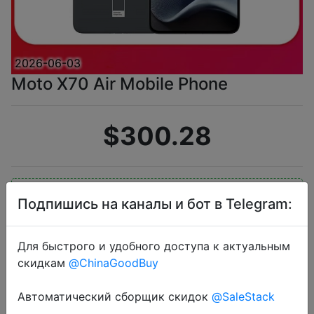
2026-06-03
Moto X70 Air Mobile Phone
$300.28
Промокод:
"AEUA35"
Подпишись на каналы и бот в Telegram:
Для быстрого и удобного доступа к актуальным
Перейти в магазин
скидкам
@ChinaGoodBuy
Автоматический сборщик скидок
@SaleStack