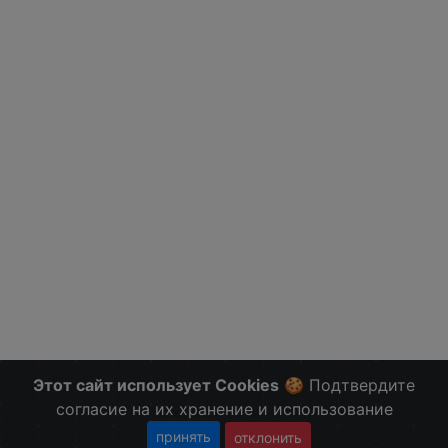
Этот сайт использует Cookies
🍪 Подтвердите
согласие на их хранение и использование
принять
отклонить