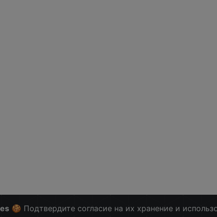
ies
🍪 Подтвердите согласие на их хранение и использ