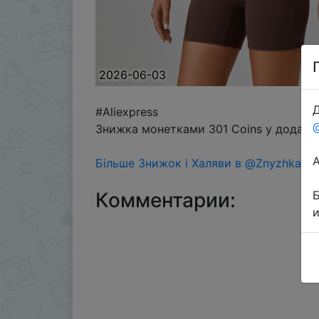
2026-06-03
Д
#Aliexpress
Знижка монетками 301 Coins у додатку
Більше Знижок і Халяви в @ZnyzhkaUA
Комментарии: