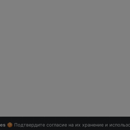
ies
🍪 Подтвердите согласие на их хранение и использ