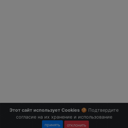
Этот сайт использует Cookies
🍪 Подтвердите
согласие на их хранение и использование
принять
отклонить