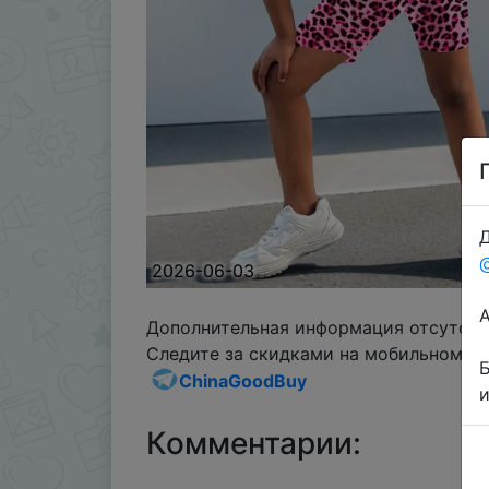
Д
2026-06-03
Дополнительная информация отсутств
Следите за скидками на мобильном, в 
ChinaGoodBuy
Комментарии: