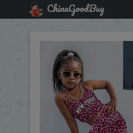
ChinaGoodBuy
Купить по акции: Children's clothing set with fashionable le