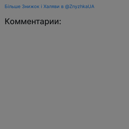
Більше Знижок і Халяви в @ZnyzhkaUA
Комментарии: