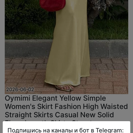
2026-06-02
Oymimi Elegant Yellow Simple
Women's Skirt Fashion High Waisted
Straight Skirts Casual New Solid
Floor-Length Skirts Streetwear
Подпишись на каналы и бот в Telegram: