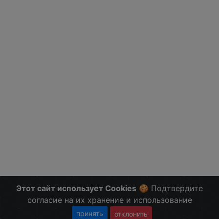
Этот сайт использует Cookies
🍪 Подтвердите
согласие на их хранение и использование
принять
отклонить