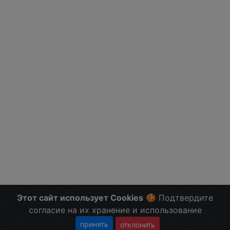
Этот сайт использует Cookies
🍪 Подтвердите
согласие на их хранение и использование
принять
отклонить