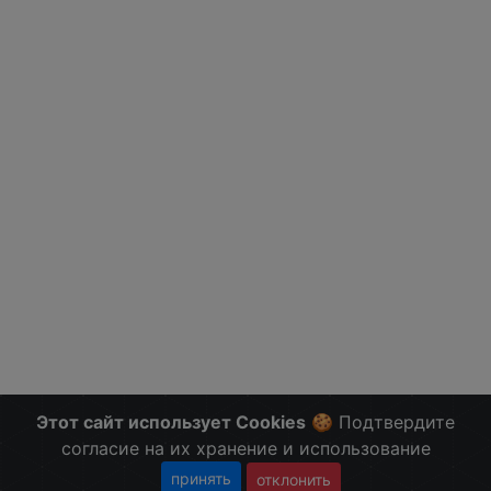
Этот сайт использует Cookies
🍪 Подтвердите
согласие на их хранение и использование
принять
отклонить